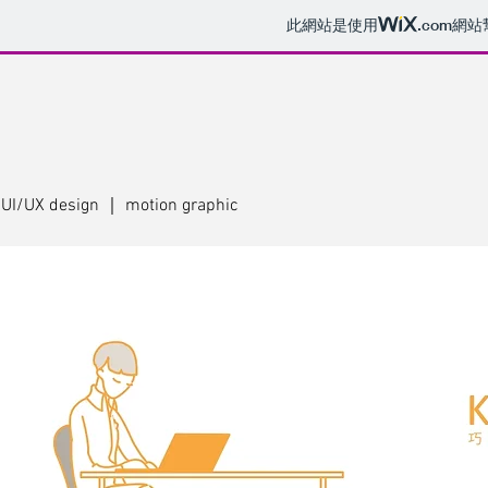
此網站是使用
.com
網站
UI/UX design ｜ motion graphic