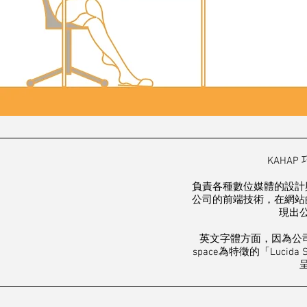
KAHA
負責各種數位媒體的設計
公司的前端技術，
在網站
現出
英文字體方面，因為公司
space為特徵的「Lucida